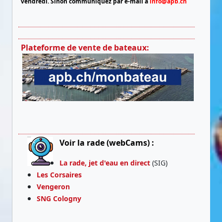
vendredi.
Sinon communiquez par e-mail à
info@apb.ch
Plateforme de vente de bateaux:
Voir la rade (webCams) :
La rade, jet d'eau en direct
(SIG)
Les Corsaires
Vengeron
SNG Cologny