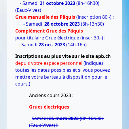
- Samedi
21 octobre 2023
(8h-16h30)
(Eaux-Vives)
Grue manuelle des Pâquis
(inscription 80.-) :
- Samedi
28 octobre 2023
(8h-13h30)
Complément Grue des Pâquis
pour titulaire Grue électrique
(inscr. 30.-) :
- Samedi
28 oct. 2023
(14h-16h)
Inscriptions au plus vite sur le site apb.ch
depuis votre espace personnel
(indiquez
toutes les dates possibles et si vous pouvez
mettre votre barteau à disposition pour le
cours.)
Anciens cours 2023 :
Grues électriques
-
Samedi
25 mars 2023
(8h-16h30)
(Eaux-Vives) !!