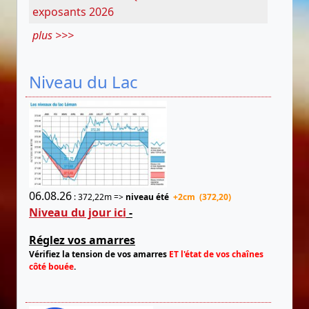
exposants 2026
plus >>>
Niveau du Lac
06.08.26
: 372,22m =>
niveau été
+2cm (372,20)
Niveau du jour ici
-
Réglez vos amarres
Vérifiez la tension de vos amarres
ET l'état de vos chaînes
côté bouée
.