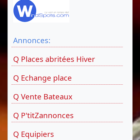
Annonces:
Q Places abritées Hiver
Q Echange place
Q Vente Bateaux
Q P'titZannonces
Q Equipiers