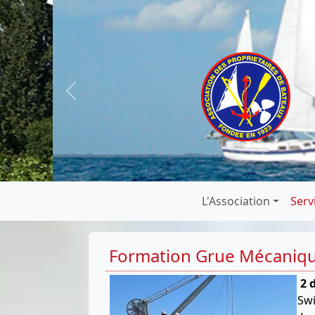
Previous
L'Association
Serv
Formation Grue Mécaniqu
2 
Swi