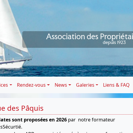
Association des Propriéta
depuis 1923
ices
Rendez-vous
News
Galeries
Liens & FAQ
e des Pâquis
dates sont proposées en 2026
par notre formateur
sSécurtié.