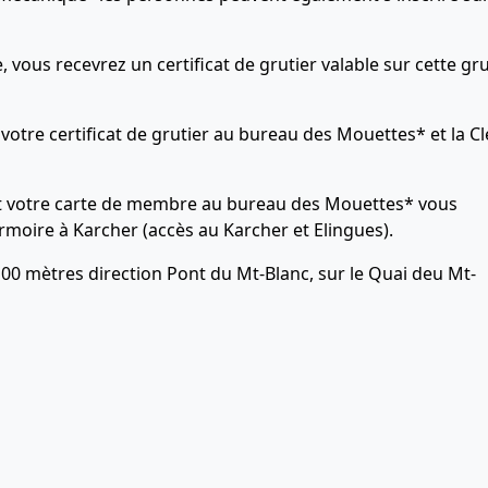
, vous recevrez un certificat de grutier valable sur cette gr
votre certificat de grutier au bureau des Mouettes* et la Cl
t votre carte de membre au bureau des Mouettes* vous
rmoire à Karcher (accès au Karcher et Elingues).
00 mètres direction Pont du Mt-Blanc, sur le Quai deu Mt-