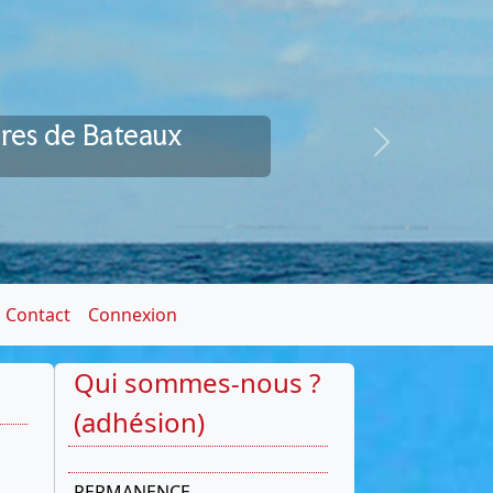
ires de Bateaux
Next
Contact
Connexion
Qui sommes-nous ?
(adhésion)
PERMANENCE