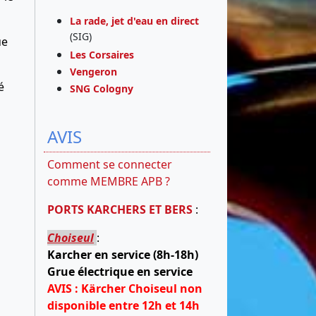
La rade, jet d'eau en direct
(SIG)
ue
Les Corsaires
Vengeron
é
SNG Cologny
AVIS
Comment se connecter
comme MEMBRE APB ?
PORTS KARCHERS ET BERS
:
Choiseul
:
Karcher en service (8h-18h)
Grue électrique en service
AVIS : Kärcher Choiseul non
disponible entre 12h et 14h