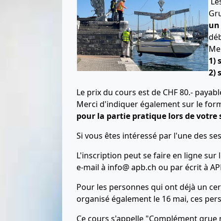
Les
Gr
un
déb
Me
1)
2) 
Le prix du cours est de CHF 80.- payabl
Merci d'indiquer également sur le for
pour la partie pratique lors de votre
Si vous êtes intéressé par l'une des se
L'inscription peut se faire en ligne sur 
e-mail à info@ apb.ch ou par écrit à A
Pour les personnes qui ont déjà un cer
organisé également le 16 mai, ces pers
Ce cours s'appelle "Complément grue m