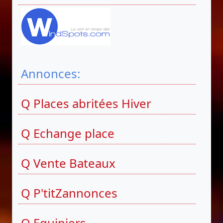
Annonces:
Q Places abritées Hiver
Q Echange place
Q Vente Bateaux
Q P'titZannonces
Q Equipiers