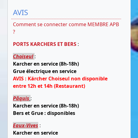
AVIS
Comment se connecter comme MEMBRE APB
?
PORTS KARCHERS ET BERS
:
Choiseul
:
Karcher en service (8h-18h)
Grue électrique en service
AVIS : Kärcher Choiseul non disponible
entre 12h et 14h (Restaurant)
Pâquis
:
Karcher en service (8h-18h)
Bers et Grue : disponibles
Eaux-Vives
:
Karcher en service