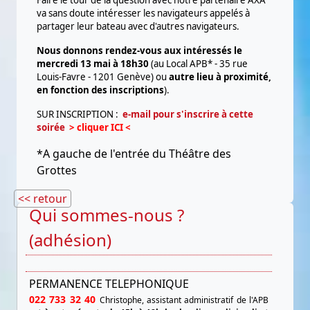
Faire le tour de la question avec notre partenaire AXA
va sans doute intéresser les navigateurs appelés à
partager leur bateau avec d'autres navigateurs.
Nous donnons rendez-vous aux intéressés le
mercredi 13 mai à 18h30
(au Local APB* - 35 rue
Louis-Favre - 1201 Genève) ou
autre lieu à proximité,
en fonction des inscriptions
).
SUR INSCRIPTION :
e-mail pour s'inscrire à cette
soirée
> cliquer ICI <
*A gauche de l'entrée du Théâtre des
Grottes
<< retour
Qui sommes-nous ?
(adhésion)
PERMANENCE TELEPHONIQUE
022 733 32 40
Christophe, assistant administratif de l'APB