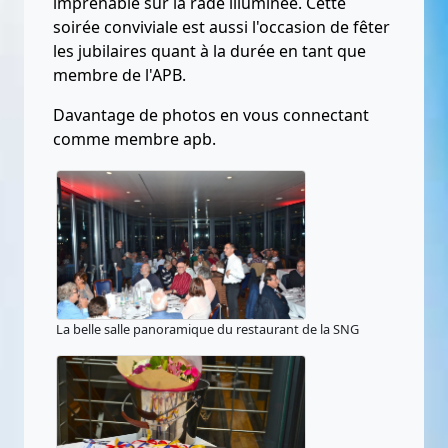
imprenable sur la rade illuminée. Cette
soirée conviviale est aussi l'occasion de fêter
les jubilaires quant à la durée en tant que
membre de l'APB.
Davantage de photos en vous connectant
comme membre apb.
La belle salle panoramique du restaurant de la SNG