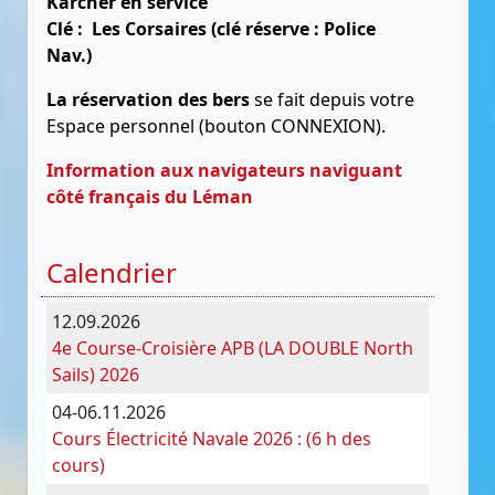
Karcher en service
Clé : Les Corsaires (clé réserve : Police
Nav.)
La réservation des bers
se fait depuis votre
Espace personnel (bouton CONNEXION).
Information aux navigateurs naviguant
côté français du Léman
Calendrier
12.09.2026
4e Course-Croisière APB (LA DOUBLE North
Sails) 2026
04-06.11.2026
Cours Électricité Navale 2026 : (6 h des
cours)