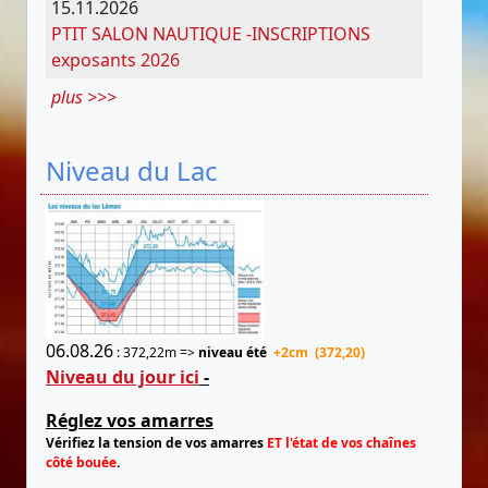
15.11.2026
PTIT SALON NAUTIQUE -INSCRIPTIONS
exposants 2026
plus >>>
Niveau du Lac
06.08.26
: 372,22m =>
niveau été
+2cm (372,20)
Niveau du jour ici
-
Réglez vos amarres
Vérifiez la tension de vos amarres
ET l'état de vos chaînes
côté bouée
.