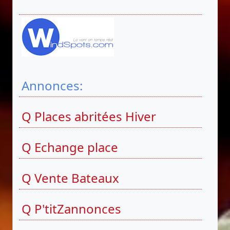
Annonces:
Q Places abritées Hiver
Q Echange place
Q Vente Bateaux
Q P'titZannonces