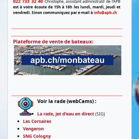
022 733 32 40
Christophe, assistant administratif de l'APB
est à votre écoute de 15h à 18h les lundi, mardi, jeudi et
vendredi.
Sinon communiquez par e-mail à
info@apb.ch
Plateforme de vente de bateaux:
Voir la rade (webCams) :
La rade, jet d'eau en direct
(SIG)
Les Corsaires
Vengeron
SNG Cologny