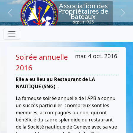
Association des
Propriétaires de
Bateaux
Previous
Next
depuis 1923
Soirée annuelle
mar. 4 oct. 2016
2016
Elle a eu lieu au Restaurant de LA
NAUTIQUE (SNG)
.
La fameuse soirée annuelle de l'APB a connu
un succès particulier : nombreux sont les
membres, accompagnés ou non, qui ont
bénéficié du cadre splendide du restaurant
de la Société nautique de Genève avec sa vue