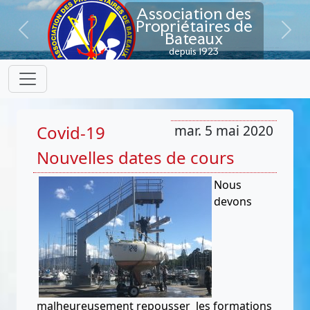
Association des
Propriétaires de
Bateaux
Previous
Next
depuis 1923
Covid-19
mar. 5 mai 2020
Nouvelles dates de cours
Nous
devons
malheureusement repousser les formations