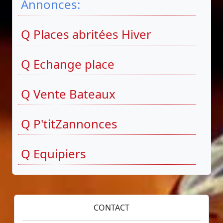
Annonces:
Q Places abritées Hiver
Q Echange place
Q Vente Bateaux
Q P'titZannonces
Q Equipiers
CONTACT