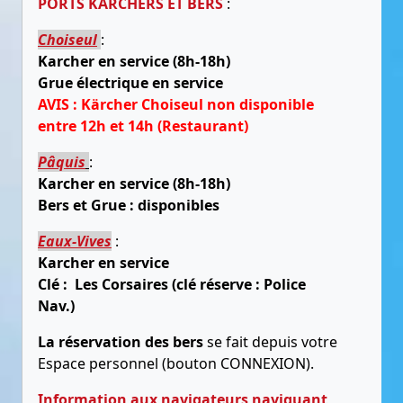
PORTS KARCHERS ET BERS
:
Choiseul
:
Karcher en service (8h-18h)
Grue électrique en service
AVIS : Kärcher Choiseul non disponible
entre 12h et 14h (Restaurant)
Pâquis
:
Karcher en service (8h-18h)
Bers et Grue : disponibles
Eaux-Vives
:
Karcher en service
Clé : Les Corsaires (clé réserve : Police
Nav.)
La réservation des bers
se fait depuis votre
Espace personnel (bouton CONNEXION).
Information aux navigateurs naviguant