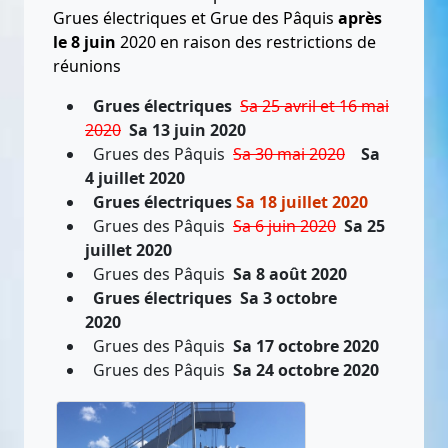
Grues électriques et Grue des Pâquis
après
le 8 juin
2020 en raison des restrictions de
réunions
Grues électriques
Sa 25 avril et 16 mai
2020
Sa 13 juin 2020
Grues des Pâquis
Sa 30 mai 2020
Sa
4 juillet 2020
Grues électriques
Sa 18 juillet 2020
Grues des Pâquis
Sa 6 juin 2020
Sa 25
juillet 2020
Grues des Pâquis
Sa 8 août 2020
Grues électriques
Sa 3 octobre
2020
Grues des Pâquis
Sa 17 octobre 2020
Grues des Pâquis
Sa 24 octobre 2020