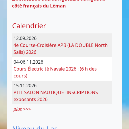
côté français du Léman
Calendrier
12.09.2026
4e Course-Croisière APB (LA DOUBLE North
Sails) 2026
04-06.11.2026
Cours Électricité Navale 2026 : (6 h des
cours)
15.11.2026
PTIT SALON NAUTIQUE -INSCRIPTIONS
exposants 2026
plus >>>
Niveau du Lac