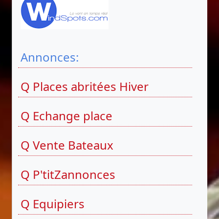
Annonces:
Q Places abritées Hiver
Q Echange place
Q Vente Bateaux
Q P'titZannonces
Q Equipiers