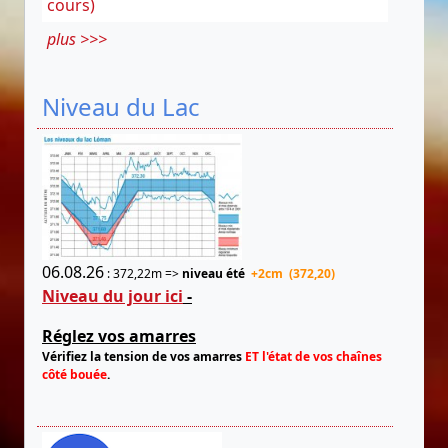
cours)
plus >>>
Niveau du Lac
06.08.26
: 372,22m =>
niveau été
+2cm (372,20)
Niveau du jour ici
-
Réglez vos amarres
Vérifiez la tension de vos amarres
ET l'état de vos chaînes
côté bouée
.