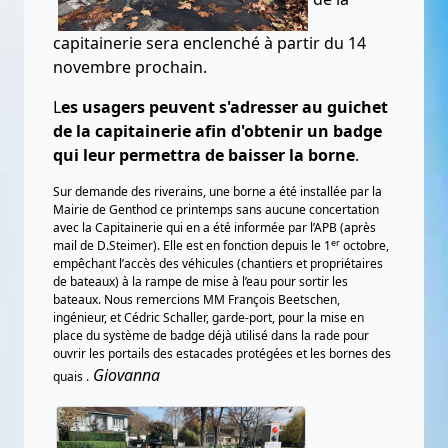
capitainerie sera enclenché à partir du 14
novembre prochain.
L
es usagers peuvent s'adresser au guichet
de la capitainerie afin d'obtenir un badge
qui leur permettra de baisser la borne
.
Sur demande des riverains, une borne a été installée par la
Mairie de Genthod ce printemps sans aucune concertation
avec la Capitainerie qui en a été informée par l’APB (après
er
mail de D.Steimer). Elle est en fonction depuis le 1
octobre,
empêchant l’accès des véhicules (chantiers et propriétaires
de bateaux) à la rampe de mise à l’eau pour sortir les
bateaux. Nous
remercions MM François Beetschen,
ingénieur, et Cédric Schaller, garde-port, pour la mise en
place du système de badge déjà utilisé dans la rade pour
ouvrir les portails des estacades protégées et les bornes des
Giovanna
quais .