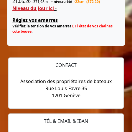
21.05.26
: 371,98m =>
niveau été
-22cm (372,20)
Niveau du jour ici
-
Réglez vos amarres
Vérifiez la tension de vos amarres
ET l'état de vos chaînes
côté bouée
.
CONTACT
Association des propriétaires de bateaux
Rue Louis-Favre 35
1201 Genève
TÉL & EMAIL & IBAN