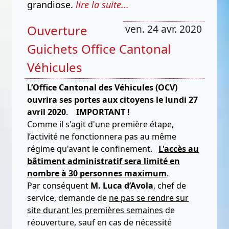
grandiose.
lire la suite...
Ouverture
ven. 24 avr. 2020
Guichets Office Cantonal
Véhicules
L’Office Cantonal des Véhicules (OCV)
ouvrira ses portes aux citoyens le lundi 27
avril 2020
.
IMPORTANT !
Comme il s'agit d'une première étape,
l’activité ne fonctionnera pas au même
régime qu'avant le confinement.
L'accès au
bâtiment administratif sera limité en
nombre à 30 personnes maximum
.
Par conséquent
M. Luca d’Avola
, chef de
service, demande de
ne pas se rendre sur
site durant les premières semaines
de
réouverture, sauf en cas de nécessité