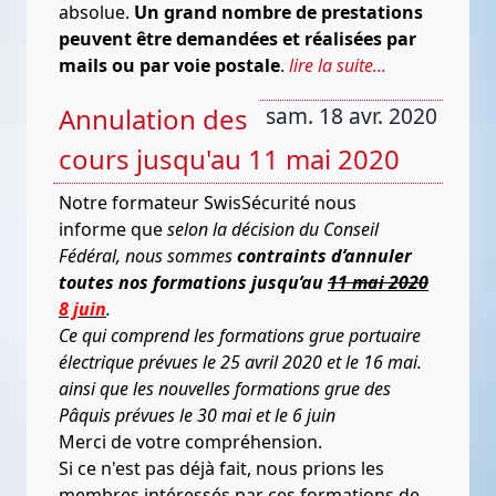
absolue.
Un grand nombre de prestations
peuvent être demandées et réalisées par
mails ou par voie postale
.
lire la suite...
Annulation des
sam. 18 avr. 2020
cours jusqu'au 11 mai 2020
Notre formateur SwisSécurité nous
informe que
selon la décision du Conseil
Fédéral, nous sommes
contraints d’annuler
toutes nos formations jusqu’au
11 mai 2020
8 juin
.
Ce qui comprend les formations grue portuaire
électrique prévues le 25 avril 2020
et le 16 mai.
ainsi que les nouvelles formations grue des
Pâquis prévues le 30 mai et le 6 juin
Merci de votre compréhension.
Si ce n'est pas déjà fait, nous prions les
membres intéressés par ces formations de