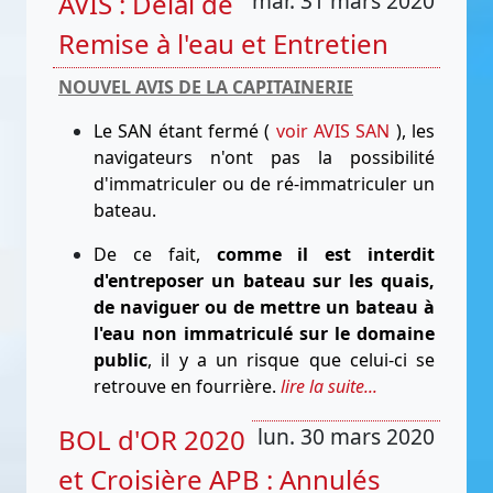
AVIS : Délai de
mar. 31 mars 2020
Remise à l'eau et Entretien
NOUVEL AVIS DE LA CAPITAINERIE
Le SAN étant fermé (
voir AVIS SAN
), les
navigateurs n'ont pas la possibilité
d'immatriculer ou de ré-immatriculer un
bateau.
De ce fait,
comme il est interdit
d'entreposer un bateau sur les quais,
de naviguer ou de mettre un bateau à
l'eau non immatriculé sur le domaine
public
, il y a un risque que celui-ci se
retrouve en fourrière.
lire la suite...
BOL d'OR 2020
lun. 30 mars 2020
et Croisière APB : Annulés