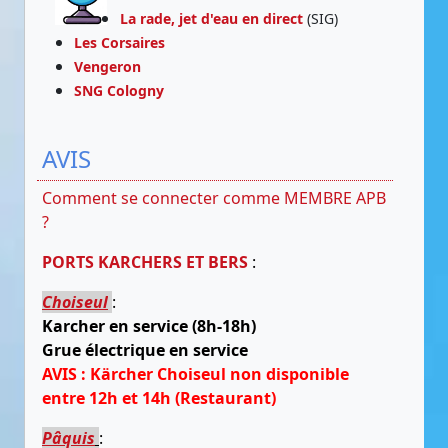
La rade, jet d'eau en direct
(SIG)
Les Corsaires
Vengeron
SNG Cologny
AVIS
Comment se connecter comme MEMBRE APB
?
PORTS KARCHERS ET BERS
:
Choiseul
:
Karcher en service (8h-18h)
Grue électrique en service
AVIS : Kärcher Choiseul non disponible
entre 12h et 14h (Restaurant)
Pâquis
: