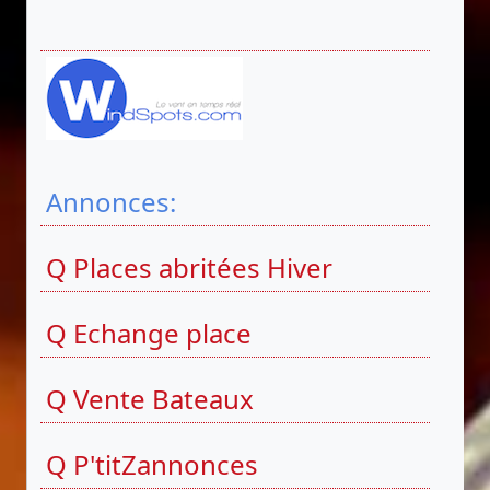
Annonces:
Q Places abritées Hiver
Q Echange place
Q Vente Bateaux
Q P'titZannonces