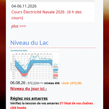
04-06.11.2026
Cours Électricité Navale 2026 : (6 h des
cours)
plus >>>
Niveau du Lac
06.08.26
: 372,22m =>
niveau été
+2cm (372,20)
Niveau du jour ici
-
Réglez vos amarres
Vérifiez la tension de vos amarres
ET l'état de vos chaînes
côté bouée
.