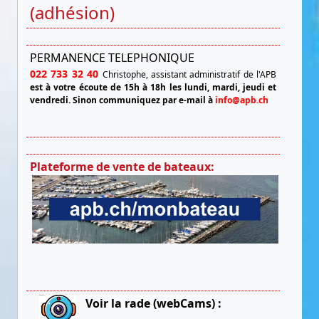
(adhésion)
PERMANENCE TELEPHONIQUE
022 733 32 40
Christophe, assistant administratif de l'APB
est à votre écoute de 15h à 18h les lundi, mardi, jeudi et
vendredi.
Sinon communiquez par e-mail à
info@apb.ch
Plateforme de vente de bateaux:
Voir la rade (webCams) :