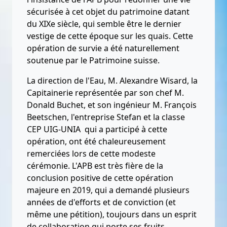
sécurisée à cet objet du patrimoine datant
du XIXe siècle, qui semble être le dernier
vestige de cette époque sur les quais. Cette
opération de survie a été naturellement
soutenue par le Patrimoine suisse.
La direction de l'Eau, M. Alexandre Wisard, la
Capitainerie représentée par son chef M.
Donald Buchet, et son ingénieur M. François
Beetschen, l'entreprise Stefan et la classe
CEP UIG-UNIA qui a participé à cette
opération, ont été chaleureusement
remerciées lors de cette modeste
cérémonie. L'APB est très fière de la
conclusion positive de cette opération
majeure en 2019, qui a demandé plusieurs
années de d'efforts et de conviction (et
même une pétition), toujours dans un esprit
de collaboration qui porte ses fruits.