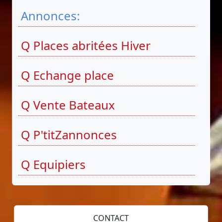
Annonces:
Q Places abritées Hiver
Q Echange place
Q Vente Bateaux
Q P'titZannonces
Q Equipiers
CONTACT