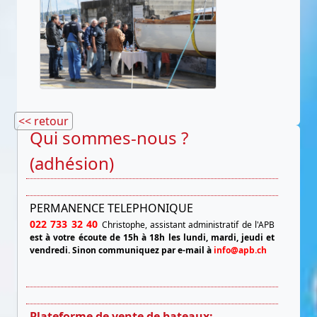
<< retour
Qui sommes-nous ?
(adhésion)
PERMANENCE TELEPHONIQUE
022 733 32 40
Christophe, assistant administratif de l'APB
est à votre écoute de 15h à 18h les lundi, mardi, jeudi et
vendredi.
Sinon communiquez par e-mail à
info@apb.ch
Plateforme de vente de bateaux: