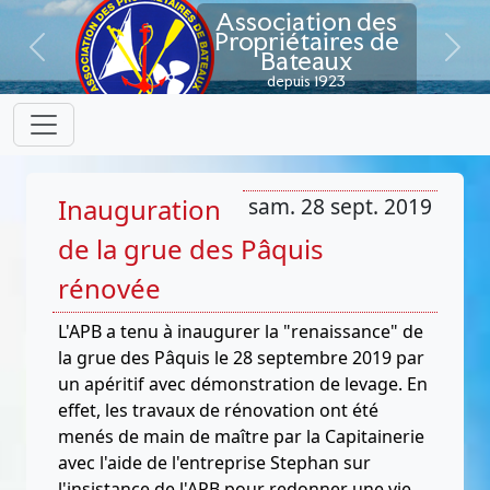
Association des
Propriétaires de
Bateaux
Previous
Next
depuis 1923
Inauguration
sam. 28 sept. 2019
de la grue des Pâquis
rénovée
L'APB a tenu à inaugurer la "renaissance" de
la grue des Pâquis le 28 septembre 2019 par
un apéritif avec démonstration de levage. En
effet, les travaux de rénovation ont été
menés de main de maître par la Capitainerie
avec l'aide de l'entreprise Stephan sur
l'insistance de l'APB pour redonner une vie