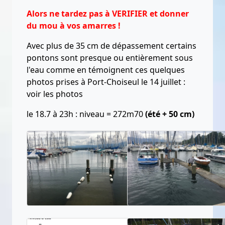
Alors ne tardez pas à VERIFIER et donner
du mou à vos amarres !
Avec plus de 35 cm de dépassement certains
pontons sont presque ou entièrement sous
l'eau comme en témoignent ces quelques
photos prises à Port-Choiseul le 14 juillet :
voir les photos
le 18.7 à 23h : niveau = 272m70
(été + 50 cm)