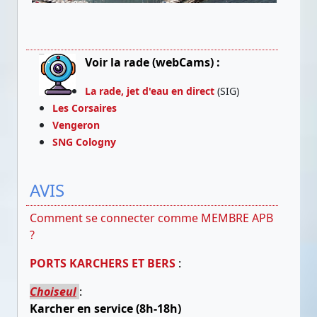
Voir la rade (webCams) :
La rade, jet d'eau en direct
(SIG)
Les Corsaires
Vengeron
SNG Cologny
AVIS
Comment se connecter comme MEMBRE APB
?
PORTS KARCHERS ET BERS
:
Choiseul
:
Karcher en service (8h-18h)