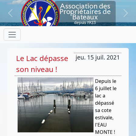
Association des
Propriétaires de
Bateaux
Previous
Next
depuis 1923
Le Lac dépasse
jeu. 15 juil. 2021
son niveau !
Depuis le
6 juillet le
lac a
dépassé
sa cote
estivale,
l'EAU
MONTE !