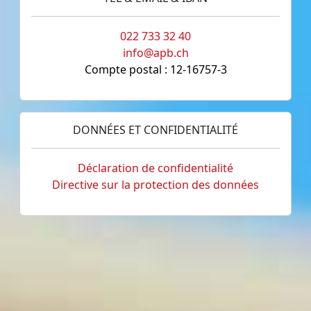
022 733 32 40
info@apb.ch
Compte postal : 12-16757-3
DONNÉES ET CONFIDENTIALITÉ
Déclaration de confidentialité
Directive sur la protection des données