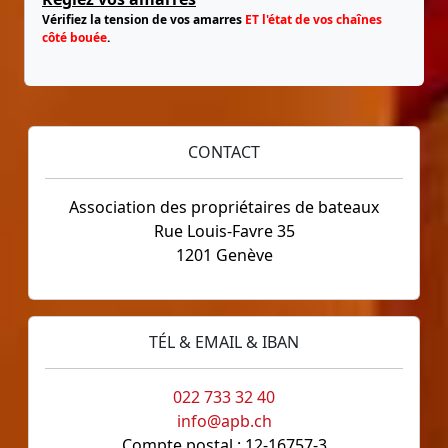
Vérifiez la tension de vos amarres
ET l'état de vos chaînes
côté bouée
.
CONTACT
Association des propriétaires de bateaux
Rue Louis-Favre 35
1201 Genève
TÉL & EMAIL & IBAN
022 733 32 40
info@apb.ch
Compte postal : 12-16757-3