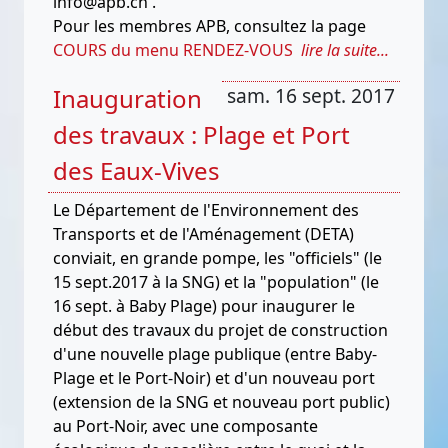
info@apb.ch .
Pour les membres APB, consultez la page
COURS du menu RENDEZ-VOUS
lire la suite...
Inauguration
sam. 16 sept. 2017
des travaux : Plage et Port
des Eaux-Vives
Le Département de l'Environnement des
Transports et de l'Aménagement (DETA)
conviait, en grande pompe, les "officiels" (le
15 sept.2017 à la SNG) et la "population" (le
16 sept. à Baby Plage) pour inaugurer le
début des travaux du projet de construction
d'une nouvelle plage publique (entre Baby-
Plage et le Port-Noir) et d'un nouveau port
(extension de la SNG et nouveau port public)
au Port-Noir, avec une composante