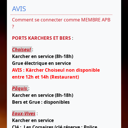
AVIS
Comment se connecter comme MEMBRE APB
?
PORTS KARCHERS ET BERS
:
Choiseul
:
Karcher en service (8h-18h)
Grue électrique en service
AVIS : Kärcher Choiseul non disponible
entre 12h et 14h (Restaurant)
Pâquis
:
Karcher en service (8h-18h)
Bers et Grue : disponibles
Eaux-Vives
:
Karcher en service
Clé : Les Corsaires (clé réserve : Police