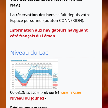
Nav.)
La réservation des bers
se fait depuis votre
Espace personnel (bouton CONNEXION).
Information aux navigateurs naviguant
côté français du Léman
Niveau du Lac
06.08.26
: 372,22m =>
niveau été
+2cm (372,20)
Niveau du jour ici
-
Réglez vos amarres