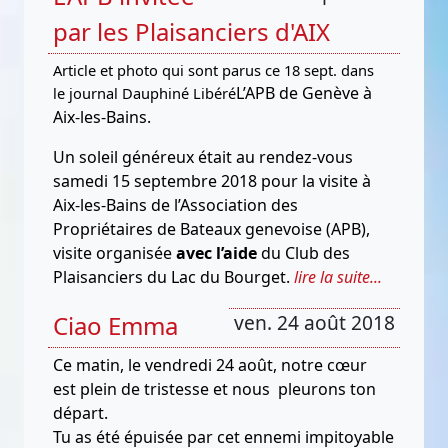
par les Plaisanciers d'AIX
Article et photo qui sont parus ce 18 sept. dans
L’APB de Genève à
le journal Dauphiné Libéré
Aix-les-Bains.
Un soleil généreux était au rendez-vous
samedi 15 septembre 2018 pour la visite à
Aix-les-Bains de l’Association des
Propriétaires de Bateaux genevoise (APB),
visite organisée
avec l’aide
du Club des
Plaisanciers du Lac du Bourget.
lire la suite...
Ciao Emma
ven. 24 août 2018
Ce matin, le vendredi 24 août, notre cœur
est plein de tristesse et nous pleurons ton
départ.
Tu as été épuisée par cet ennemi impitoyable