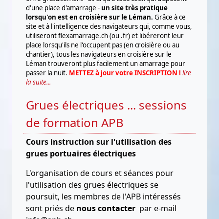
d'une place d'amarrage -
un site très pratique
lorsqu'on est en croisière sur le Léman.
Grâce à ce
site et à l'intelligence des navigateurs qui, comme vous,
utiliseront flexamarrage.ch (ou .fr) et libéreront leur
place lorsqu'ils ne l'occupent pas (en croisière ou au
chantier), tous les navigateurs en croisière sur le
Léman trouveront plus facilement un amarrage pour
passer la nuit.
METTEZ à jour votre INSCRIPTION !
lire
la suite...
Grues électriques ... sessions
de formation APB
Cours instruction sur l'utilisation des
grues portuaires électriques
L'organisation de cours et séances pour
l'utilisation des grues électriques se
poursuit, les membres de l'APB intéressés
sont priés de
nous contacter
par e-mail