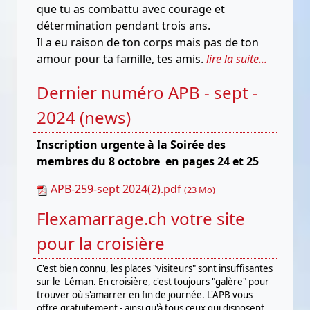
que tu as combattu avec courage et
détermination pendant trois ans.
Il a eu raison de ton corps mais pas de ton
amour pour ta famille, tes amis.
lire la suite...
Dernier numéro APB - sept -
2024 (news)
Inscription urgente à la Soirée des
membres du 8 octobre en pages 24 et 25
APB-259-sept 2024(2).pdf
(23 Mo)
Flexamarrage.ch votre site
pour la croisière
C'est bien connu, les places "visiteurs" sont insuffisantes
sur le Léman. En croisière, c'est toujours "galère" pour
trouver où s'amarrer en fin de journée. L'APB vous
offre gratuitement - ainsi qu'à tous ceux qui disposent