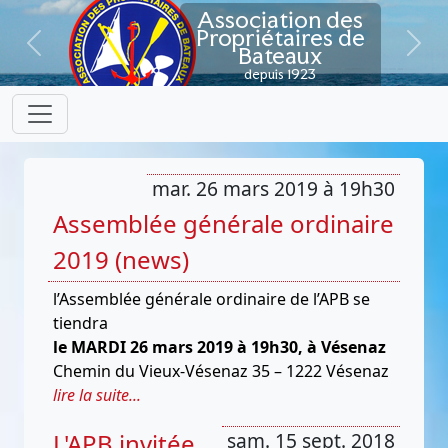
Association des
Propriétaires de
Bateaux
Previous
Next
depuis 1923
mar. 26 mars 2019 à 19h30
Assemblée générale ordinaire
2019 (news)
l’Assemblée générale ordinaire de l’APB se
tiendra
le MARDI 26 mars 2019 à 19h30, à Vésenaz
Chemin du Vieux-Vésenaz 35 – 1222 Vésenaz
lire la suite...
L'APB invitée
sam. 15 sept. 2018