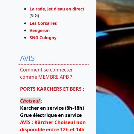
La rade, jet d'eau en direct
(SIG)
Les Corsaires
Vengeron
SNG Cologny
AVIS
Comment se connecter
comme MEMBRE APB ?
PORTS KARCHERS ET BERS
:
Choiseul
:
Karcher en service (8h-18h)
Grue électrique en service
AVIS : Kärcher Choiseul non
disponible entre 12h et 14h