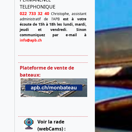
TELEPHONIQUE
022 733 32 40
Christophe, assistant
administratif de l'APB
est à votre
écoute de 15h à 18h les lundi, mardi,
jeudi et vendredi.
Sinon
communiquez par e-mail à
info@apb.ch
Plateforme de vente de
bateaux:
Voir la rade
(webCams) :