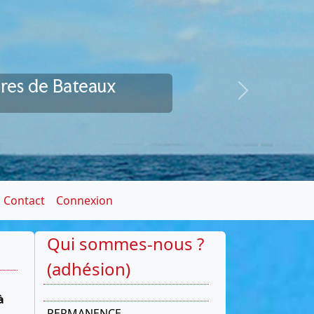
ires de Bateaux
Next
Contact
Connexion
Qui sommes-nous ?
(adhésion)
à
PERMANENCE