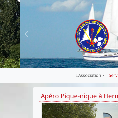
Previous
L'Association
Serv
Apéro Pique-nique à Her