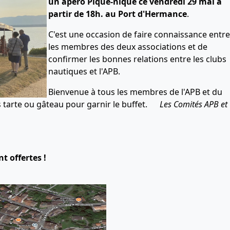
un apéro Pique-nique
ce vendredi 29 mai à
partir de 18h. au Port d'Hermance
.
C'est une occasion de faire connaissance entre
les membres des deux associations et de
confirmer les bonnes relations entre les clubs
nautiques et l'APB.
Bienvenue à tous les membres de l'APB et du
s tarte ou gâteau pour garnir le buffet.
Les Comités APB et
t offertes !