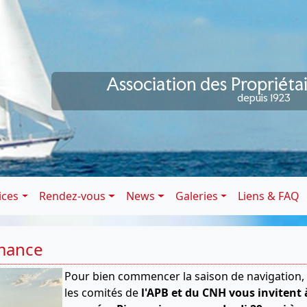
Association des Propriéta
depuis 1923
ices
Rendez-vous
News
Galeries
Liens & FAQ
mance
Pour bien commencer la saison de navigation,
les comités de
l'APB et du CNH vous invitent 