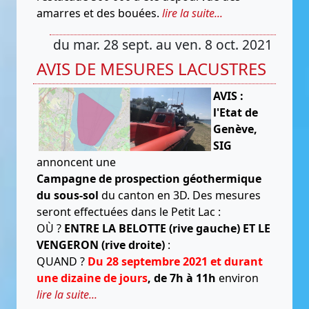
amarres et des bouées.
lire la suite...
du mar. 28 sept. au ven. 8 oct. 2021
AVIS DE MESURES LACUSTRES
AVIS :
l'Etat de
Genève,
SIG
annoncent une
Campagne de prospection
géothermique
du sous-sol
du canton en 3D. Des mesures
seront effectuées dans le Petit Lac :
OÙ ?
ENTRE LA BELOTTE (rive gauche) ET LE
VENGERON (rive droite)
:
QUAND ?
Du 28 septembre 2021 et durant
une dizaine de jours
, de 7h à 11h
environ
lire la suite...