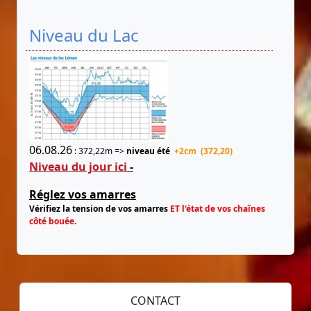
Niveau du Lac
06.08.26
: 372,22m =>
niveau été
+2cm (372,20)
Niveau du jour ici
-
Réglez vos amarres
Vérifiez la tension de vos amarres
ET l'état de vos chaînes
côté bouée
.
CONTACT