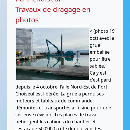
Travaux de dragage en
photos
< (photo 19
oct) avec la
grue
emballée
pour être
sablée.
Ca y est,
c'est parti
depuis le 4 octobre, l'aile Nord-Est de Port
Choiseul est libérée. La grue a perdu ses
moteurs et tableaux de commande
démontés et transportés à l'usine pour une
sérieuse révision. Les places de travail
hébergent les cabines du chantier et
l'estacade 500'000 a été dépourvue des