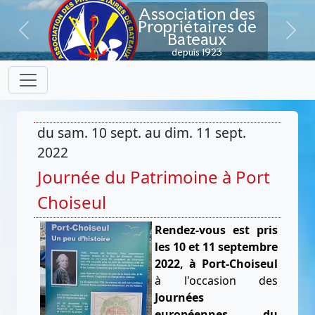
Association des
Propriétaires de
Bateaux
Previous
Next
depuis 1923
du sam. 10 sept. au dim. 11 sept.
2022
Journée du Patrimoine à Port
Choiseul
Rendez-vous est pris
les 10 et 11 septembre
2022, à Port-Choiseul
à l'occasion des
Journées
européennes du