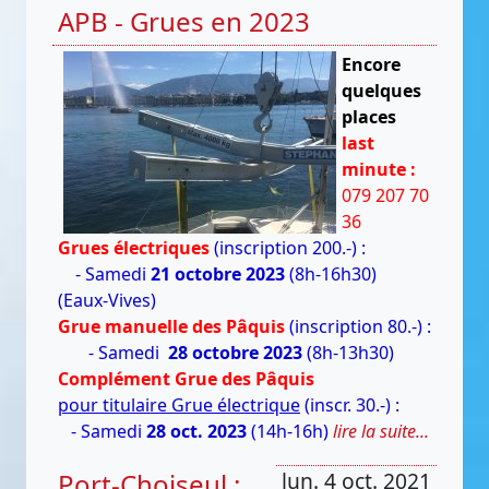
APB - Grues en 2023
Encore
quelques
places
last
minute :
079 207 70
36
Grues électriques
(inscription 200.-) :
- Samedi
21 octobre 2023
(8h-16h30)
(Eaux-Vives)
Grue manuelle des Pâquis
(inscription 80.-) :
- Samedi
28 octobre 2023
(8h-13h30)
Complément Grue des Pâquis
pour titulaire Grue électrique
(inscr. 30.-) :
- Samedi
28 oct. 2023
(14h-16h)
lire la suite...
Port-Choiseul :
lun. 4 oct. 2021