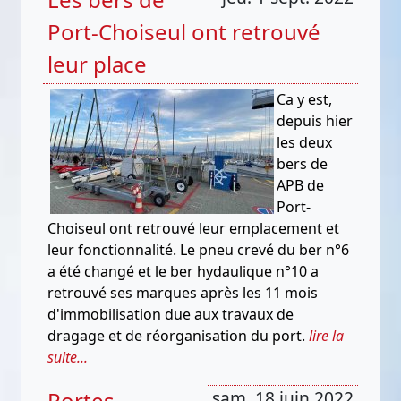
Port-Choiseul ont retrouvé
leur place
Ca y est,
depuis hier
les deux
bers de
APB de
Port-
Choiseul ont retrouvé leur emplacement et
leur fonctionnalité. Le pneu crevé du ber n°6
a été changé et le ber hydaulique n°10 a
retrouvé ses marques après les 11 mois
d'immobilisation due aux travaux de
dragage et de réorganisation du port.
lire la
suite...
Portes
sam. 18 juin 2022