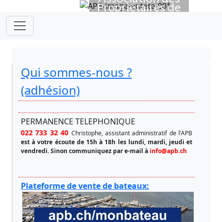
Propriétaires de
Previous
Next
Bateaux
depuis 1923
Qui sommes-nous ?
(adhésion)
PERMANENCE TELEPHONIQUE
022 733 32 40
Christophe, assistant administratif de l'APB
est à votre écoute de 15h à 18h les lundi, mardi, jeudi et
vendredi.
Sinon communiquez par e-mail à
info@apb.ch
Plateforme de vente de bateaux: