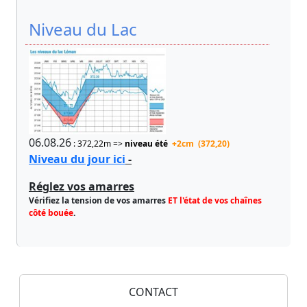
Niveau du Lac
06.08.26
: 372,22m =>
niveau été
+2cm (372,20)
Niveau du jour ici
-
Réglez vos amarres
Vérifiez la tension de vos amarres
ET l'état de vos chaînes
côté bouée
.
CONTACT