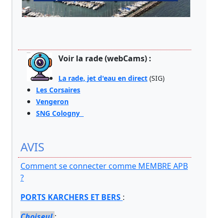
Voir la rade (webCams) :
La rade, jet d'eau en direct
(SIG)
Les Corsaires
Vengeron
SNG Cologny
AVIS
Comment se connecter comme MEMBRE APB
?
PORTS KARCHERS ET BERS
:
Choiseul
: