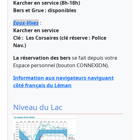
Karcher en service (8h-18h)
Bers et Grue : disponibles
Eaux-Vives
:
Karcher en service
Clé : Les Corsaires (clé réserve : Police
Nav.)
La réservation des bers
se fait depuis votre
Espace personnel (bouton CONNEXION).
Information aux navigateurs naviguant
côté français du Léman
Niveau du Lac