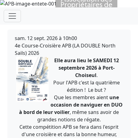
Propriétaires de
Previous
Next
Bateaux
depuis 1923
sam. 12 sept. 2026 à 10h00
4e Course-Croisière APB (LA DOUBLE North
Sails) 2026
Elle aura lieu le SAMEDI 12
septembre 2026 à Port-
Choiseul
.
Pour l'APB c'est la quatrième
édition ! Le but ?
Que les membres aient
une
occasion de naviguer en DUO
à bord de leur voilier
, même sans avoir de
grandes notions de régate.
Cette compétition APB se fera dans l'esprit
d'une croisière et dans la bonne humeur,