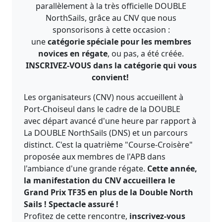
parallèlement à la très officielle DOUBLE
NorthSails, grâce au CNV que nous
sponsorisons à cette occasion :
une
catégorie spéciale pour les membres
novices en régate
, ou pas, a été créée.
INSCRIVEZ-VOUS dans la catégorie qui vous
convient!
Les organisateurs (CNV) nous accueillent à
Port-Choiseul dans le cadre de la DOUBLE
avec départ avancé d'une heure par rapport à
La DOUBLE NorthSails (DNS) et un parcours
distinct. C'est la quatrième "Course-Croisère"
proposée aux membres de l'APB dans
l'ambiance d'une grande régate.
Cette année,
la manifestation du CNV accueillera le
Grand Prix TF35 en plus de la Double North
Sails ! Spectacle assuré !
Profitez de cette rencontre,
inscrivez-vous