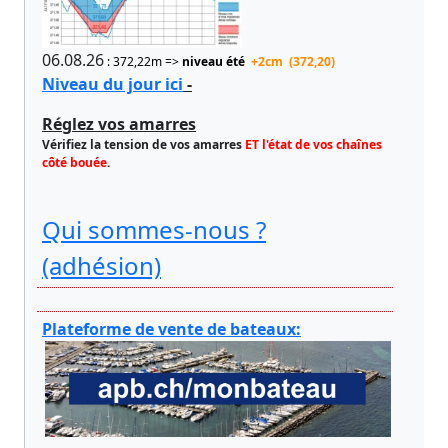
06.08.26
: 372,22m =>
niveau été
+2cm (372,20)
Niveau du jour ici
-
Réglez vos amarres
Vérifiez la tension de vos amarres
ET l'état de vos chaînes
côté bouée
.
Qui sommes-nous ?
(adhésion)
Plateforme de vente de bateaux: