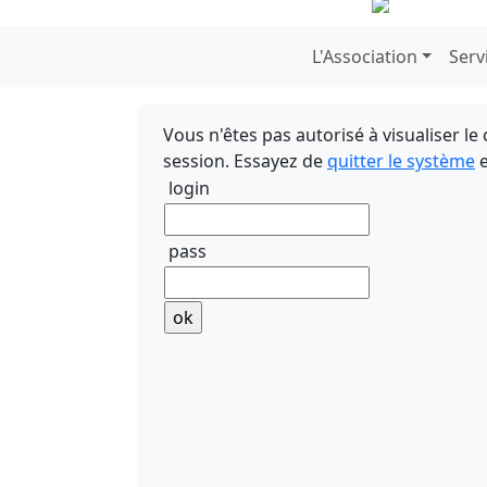
Previous
L'Association
Serv
Vous n'êtes pas autorisé à visualiser l
session. Essayez de
quitter le système
e
login
pass