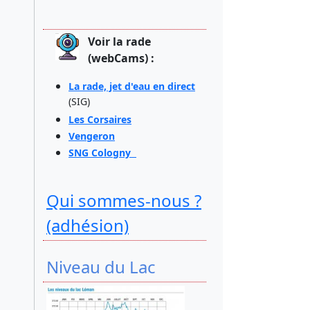
Voir la rade
(webCams) :
La rade, jet d'eau en direct
(SIG)
Les Corsaires
Vengeron
SNG Cologny
Qui sommes-nous ?
(adhésion)
Niveau du Lac