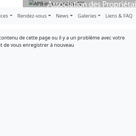
Association des Propriéta
depuis 1923
ices
Rendez-vous
News
Galeries
Liens & FAQ
e contenu de cette page ou il y a un problème avec votre
t de vous enregistrer à nouveau