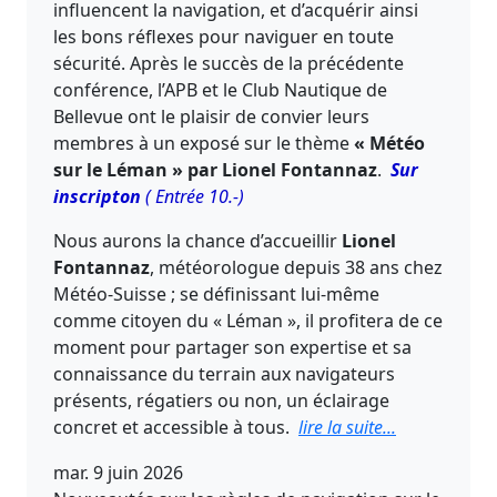
influencent la navigation, et d’acquérir ainsi
les bons réflexes pour naviguer en toute
sécurité. Après le succès de la précédente
conférence, l’APB et le Club Nautique de
Bellevue ont le plaisir de convier leurs
membres à un exposé sur le thème
« Météo
sur le Léman » par Lionel Fontannaz
.
Sur
inscripton
( Entrée 10.-)
Nous aurons la chance d’accueillir
Lionel
Fontannaz
, météorologue depuis 38 ans chez
Météo-Suisse ; se définissant lui-même
comme citoyen du « Léman », il profitera de ce
moment pour partager son expertise et sa
connaissance du terrain aux navigateurs
présents, régatiers ou non, un éclairage
concret et accessible à tous.
lire la suite...
mar. 9 juin 2026