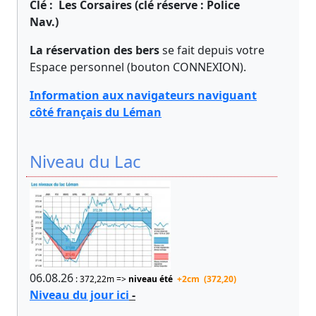
Clé : Les Corsaires (clé réserve : Police
Nav.)
La réservation des bers
se fait depuis votre
Espace personnel (bouton CONNEXION).
Information aux navigateurs naviguant
côté français du Léman
Niveau du Lac
06.08.26
: 372,22m =>
niveau été
+2cm (372,20)
Niveau du jour ici
-