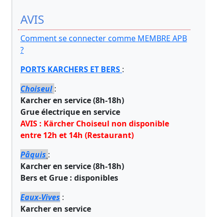
AVIS
Comment se connecter comme MEMBRE APB
?
PORTS KARCHERS ET BERS
:
Choiseul
:
Karcher en service (8h-18h)
Grue électrique en service
AVIS : Kärcher Choiseul non disponible
entre 12h et 14h (Restaurant)
Pâquis
:
Karcher en service (8h-18h)
Bers et Grue : disponibles
Eaux-Vives
:
Karcher en service