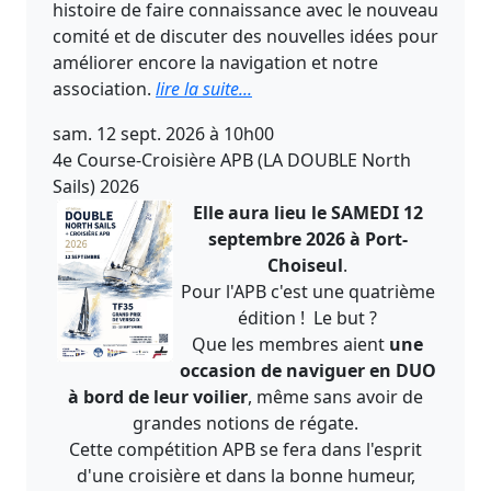
histoire de faire connaissance avec le nouveau
comité et de discuter des nouvelles idées pour
améliorer encore la navigation et notre
association.
lire la suite...
sam. 12 sept. 2026 à 10h00
4e Course-Croisière APB (LA DOUBLE North
Sails) 2026
Elle aura lieu le SAMEDI 12
septembre 2026 à Port-
Choiseul
.
Pour l'APB c'est une quatrième
édition ! Le but ?
Que les membres aient
une
occasion de naviguer en DUO
à bord de leur voilier
, même sans avoir de
grandes notions de régate.
Cette compétition APB se fera dans l'esprit
d'une croisière et dans la bonne humeur,