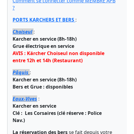
Comment se connecter comme MEMBRE APB
?
PORTS KARCHERS ET BERS
:
Choiseul
:
Karcher en service (8h-18h)
Grue électrique en service
AVIS : Kärcher Choiseul non disponible
entre 12h et 14h (Restaurant)
Pâquis
:
Karcher en service (8h-18h)
Bers et Grue : disponibles
Eaux-Vives
:
Karcher en service
Clé : Les Corsaires (clé réserve : Police
Nav.)
La réservation des bers
se fait depuis votre