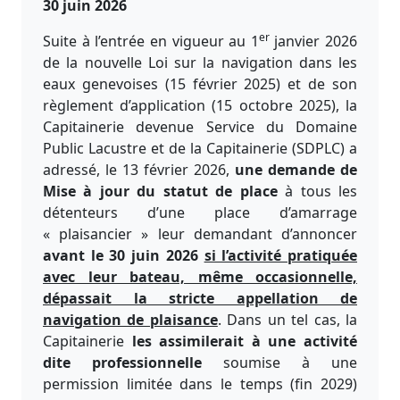
30 juin 2026
er
Suite à l’entrée en vigueur au 1
janvier 2026
de la nouvelle Loi sur la navigation dans les
eaux genevoises (15 février 2025) et de son
règlement d’application (15 octobre 2025), la
Capitainerie devenue Service du Domaine
Public Lacustre et de la Capitainerie (SDPLC) a
adressé, le 13 février 2026,
une demande de
Mise à jour du statut de place
à tous les
détenteurs d’une place d’amarrage
« plaisancier » leur demandant d’annoncer
avant le 30 juin 2026
si l’activité pratiquée
avec leur bateau, même occasionnelle,
dépassait la stricte appellation de
navigation de plaisance
. Dans un tel cas, la
Capitainerie
les assimilerait à une activité
dite professionnelle
soumise à une
permission limitée dans le temps (fin 2029)