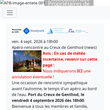
Propriétaires de
Previous
Next
Bateaux
depuis 1923
ven. 4 sept. 2026 à 18h00
Apéro-rencontre au Creux de Genthod (news)
Avis : En cas de météo
incertaine, revenir sur cette
page :
Nous indiquerons
ICI
une
annulation éventuelle !
Une occasion de rencontre sympathique
avant l'automne, le temps d'un apéro au bord
de l'eau.
Port du Creux de Genthod, le
vendredi 4 septembre 2026 dès 18h00
.
Bienvenue à tous les membres et famille,