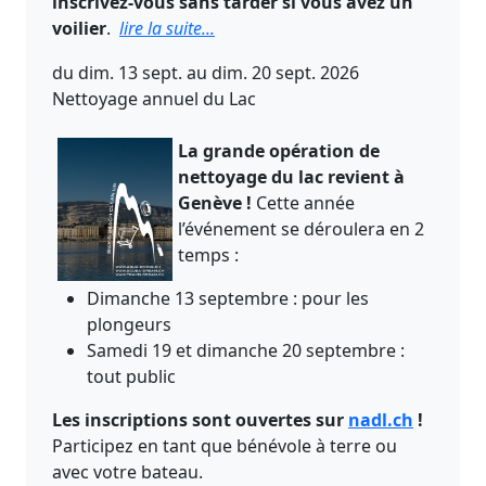
inscrivez-vous sans tarder si vous avez un
voilier
.
lire la suite...
du dim. 13 sept. au dim. 20 sept. 2026
Nettoyage annuel du Lac
La grande opération de
nettoyage du lac revient à
Genève !
Cette année
l’événement se déroulera en 2
temps :
Dimanche 13 septembre : pour les
plongeurs
Samedi 19 et dimanche 20 septembre :
tout public
Les inscriptions sont ouvertes sur
nadl.ch
!
Participez en tant que bénévole à terre ou
avec votre bateau.