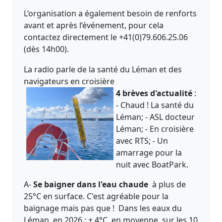
L’organisation a également besoin de renforts
avant et après l’événement, pour cela
contactez directement le +41(0)79.606.25.06
(dès 14h00).
La radio parle de la santé du Léman et des
navigateurs en croisière
4 brèves d'actualité
:
- Chaud ! La santé du
Léman; - ASL docteur
Léman; - En croisière
avec RTS; - Un
amarrage pour la
nuit avec BoatPark.
A-
Se baigner dans l'eau chaude
à plus de
25°C en surface. C'est agréable pour la
baignage mais pas que ! Dans les eaux du
Léman en 2026 : + 4°C en moyenne sur les 10