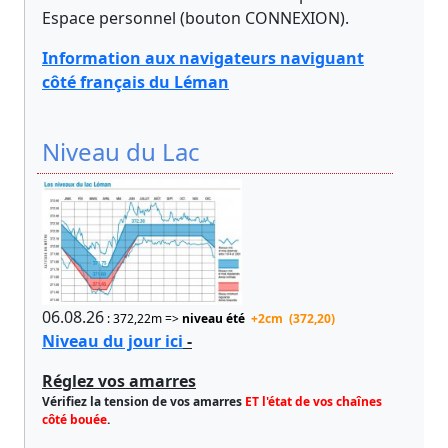
Espace personnel (bouton CONNEXION).
Information aux navigateurs naviguant
côté français du Léman
Niveau du Lac
06.08.26
: 372,22m =>
niveau été
+2cm (372,20)
Niveau du jour ici
-
Réglez vos amarres
Vérifiez la tension de vos amarres
ET l'état de vos chaînes
côté bouée
.