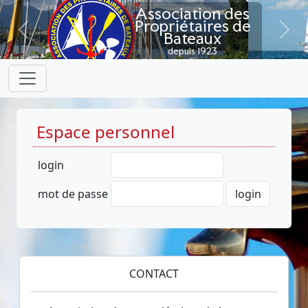
Association des
Propriétaires de
Bateaux
Previous
Next
depuis 1923
Espace personnel
login
mot de passe
CONTACT