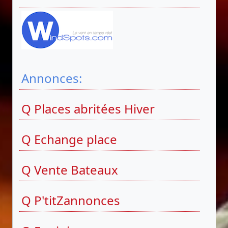
Annonces:
Q Places abritées Hiver
Q Echange place
Q Vente Bateaux
Q P'titZannonces