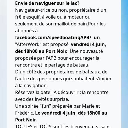
Envie de naviguer sur le lac?
Navigateur-trice ou non, propriétaire d'un
frêle esquif, à voile ou à moteur ou
seulement de son maillot de bain.Pour les
abonnés à
facebook.com/speedboatingAPB/ un
"AfterWork" est proposé
vendredi 4 juin,
dès 18h00 au Port Noir.
Une nouveauté
proposée par l'APB pour encourager la
rencontre et le partage de bateau.
D'un côté des propriétaires de bateaux, de
l'autre des personnes qui souhaitent s'initier
à la navigation.
Réservez la date ! A découvrir : la rencontre
avec des invités surprise.
Une soirée "fun" préparée par Marie et
Frédéric.
Le vendredi 4 juin, dès 18h00 au
Port Noir.
TOUTES et TOUS sont les bienvenu-e-s, sans