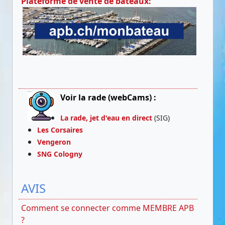
Plateforme de vente de bateaux:
Voir la rade (webCams) :
La rade, jet d'eau en direct
(SIG)
Les Corsaires
Vengeron
SNG Cologny
AVIS
Comment se connecter comme MEMBRE APB
?