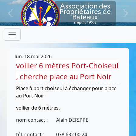
Association des
Propriétaires de
Bateaux
Previous
Next
depuis 1923
lun. 18 mai 2026
voilier 6 mètres Port-Choiseul
, cherche place au Port Noir
Place à port choiseul à échanger pour place
au Port Noir
voilier de 6 mètres.
nom contact :
Alain DERIPPE
tél. contact :
078 632 00 24