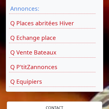
Annonces:
Q Places abritées Hiver
Q Echange place
Q Vente Bateaux
Q P'titZannonces
Q Equipiers
CONTACT