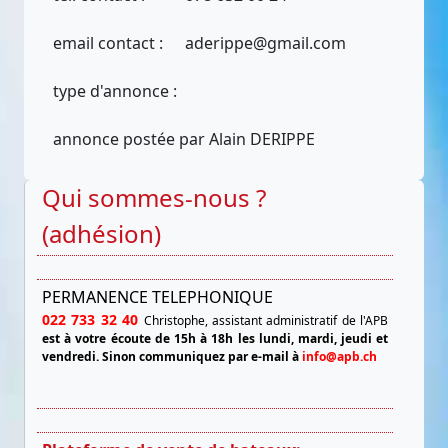
email contact :
aderippe@gmail.com
type d'annonce :
annonce postée par Alain DERIPPE
Qui sommes-nous ?
(adhésion)
PERMANENCE TELEPHONIQUE
022 733 32 40
Christophe, assistant administratif de l'APB
est à votre écoute de 15h à 18h les lundi, mardi, jeudi et
vendredi.
Sinon communiquez par e-mail à
info@apb.ch