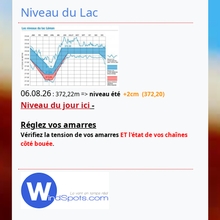
Niveau du Lac
06.08.26
: 372,22m =>
niveau été
+2cm (372,20)
Niveau du jour ici
-
Réglez vos amarres
Vérifiez la tension de vos amarres
ET l'état de vos chaînes
côté bouée
.