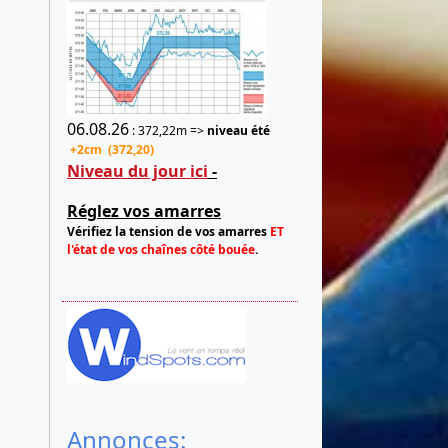
06.08.26
: 372,22m =>
niveau été
+2cm (372,20)
Niveau du jour ici
-
Réglez vos amarres
Vérifiez la tension de vos amarres
ET
l'état de vos chaînes côté bouée
.
Annonces: