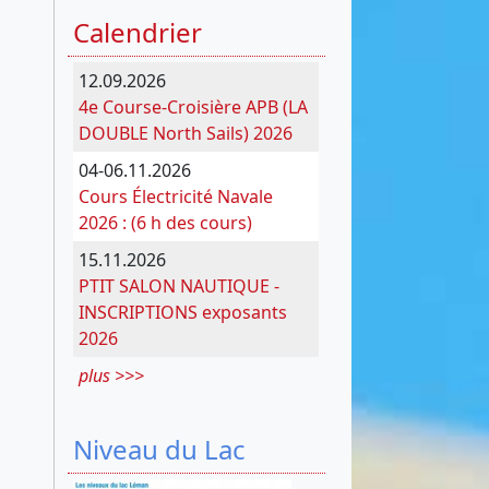
Calendrier
12.09.2026
4e Course-Croisière APB (LA
DOUBLE North Sails) 2026
04-06.11.2026
Cours Électricité Navale
2026 : (6 h des cours)
15.11.2026
PTIT SALON NAUTIQUE -
INSCRIPTIONS exposants
2026
plus >>>
Niveau du Lac