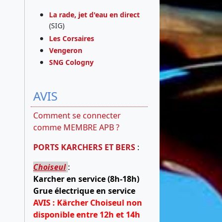
La rade, jet d'eau en direct
(SIG)
Les Corsaires
Vengeron
SNG Cologny
AVIS
Comment se connecter
comme MEMBRE APB ?
PORTS KARCHERS ET BERS
:
Choiseul
:
Karcher en service (8h-18h)
Grue électrique en service
AVIS : Kärcher Choiseul non
disponible entre 12h et 14h