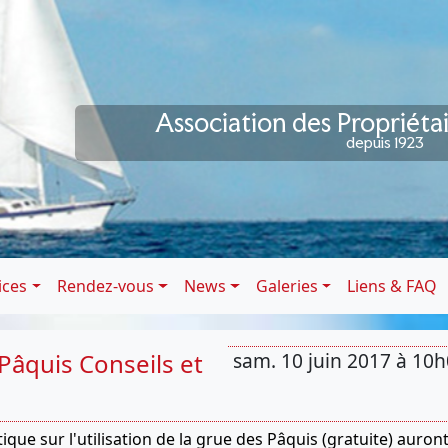
Association des Propriéta
depuis 1923
ices
Rendez-vous
News
Galeries
Liens & FAQ
 Pâquis Conseils et
sam. 10 juin 2017 à 10
que sur l'utilisation de la grue des Pâquis (gratuite) auron