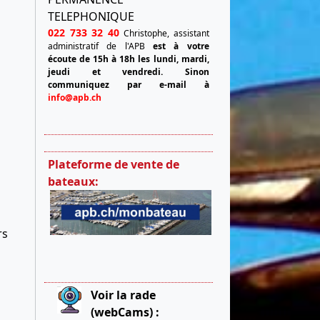
TELEPHONIQUE
022 733 32 40
Christophe, assistant
administratif de l'APB
est à votre
écoute de 15h à 18h les lundi, mardi,
jeudi et vendredi.
Sinon
communiquez par e-mail à
info@apb.ch
Plateforme de vente de
bateaux:
rs
Voir la rade
(webCams) :