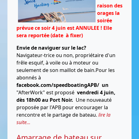
raison des
orages la
soirée
prévue ce soir 4 juin est ANNULEE ! Elle
sera reportée (date à fixer)
Envie de naviguer sur le lac?
Navigateur-trice ou non, propriétaire d'un
frêle esquif, à voile ou à moteur ou
seulement de son maillot de bain.Pour les
abonnés à
facebook.com/speedboatingAPB/ un
"AfterWork" est proposé
vendredi 4 juin,
dès 18h00 au Port Noir.
Une nouveauté
proposée par l'APB pour encourager la
rencontre et le partage de bateau.
lire la
suite...
Amarrage de bateau sur