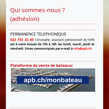
Qui sommes-nous ?
(adhésion)
PERMANENCE TELEPHONIQUE
022 733 32 40
Christophe, assistant administratif de l'APB
est à votre écoute de 15h à 18h les lundi, mardi, jeudi et
vendredi.
Sinon communiquez par e-mail à
info@apb.ch
Plateforme de vente de bateaux: