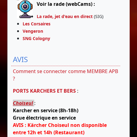
Voir la rade (webCams) :
La rade, jet d'eau en direct
(SIG)
Les Corsaires
Vengeron
SNG Cologny
AVIS
Comment se connecter comme MEMBRE APB
?
PORTS KARCHERS ET BERS
:
Choiseul
:
Karcher en service (8h-18h)
Grue électrique en service
AVIS : Kärcher Choiseul non disponible
entre 12h et 14h (Restaurant)