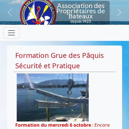
Association des
Propriétaires de
Bateaux
Previous
Next
depuis 1923
Formation Grue des Pâquis
Sécurité et Pratique
Formation du mercredi 6 octobre
: Encore