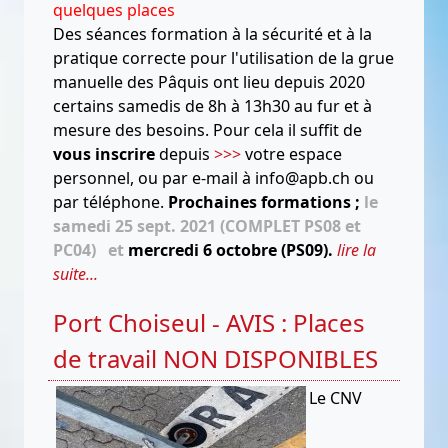
quelques places
Des séances formation à la sécurité et à la
pratique correcte pour l'utilisation de la grue
manuelle des Pâquis ont lieu depuis 2020
certains samedis de 8h à 13h30 au fur et à
mesure des besoins. Pour cela il suffit de
vous inscrire
depuis
>>>
votre espace
personnel, ou par e-mail à info@apb.ch ou
par téléphone.
Prochaines formations ;
le
samedi 25 sept. 2021 (COMPLET PS08 et
PC04) et
mercredi 6 octobre (PS09).
lire la
suite...
Port Choiseul - AVIS : Places
de travail NON DISPONIBLES
Le CNV