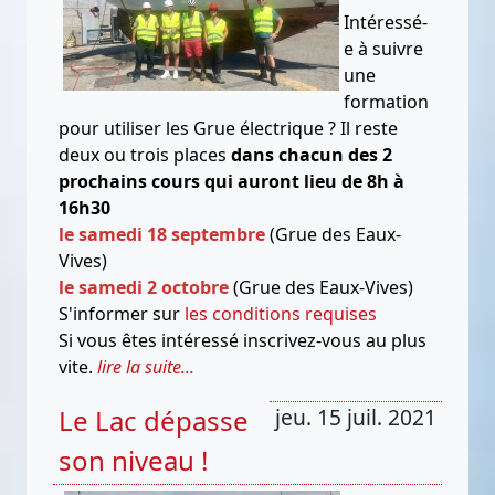
Intéressé-
e à suivre
une
formation
pour utiliser les Grue électrique ? Il reste
deux ou trois places
dans chacun des 2
prochains cours qui
auront lieu de 8h à
16h30
le samedi 18 septembre
(Grue des Eaux-
Vives)
le samedi 2 octobre
(Grue des Eaux-Vives)
S'informer sur
les conditions requises
Si vous êtes intéressé inscrivez-vous au plus
vite.
lire la suite...
Le Lac dépasse
jeu. 15 juil. 2021
son niveau !