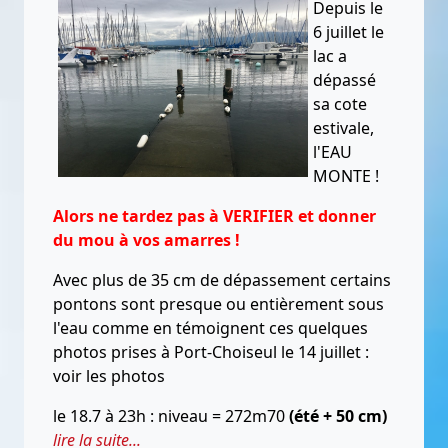
Depuis le
6 juillet le
lac a
dépassé
sa cote
estivale,
l'EAU
MONTE !
Alors ne tardez pas à VERIFIER et donner
du mou à vos amarres !
Avec plus de 35 cm de dépassement certains
pontons sont presque ou entièrement sous
l'eau comme en témoignent ces quelques
photos prises à Port-Choiseul le 14 juillet :
voir les photos
le 18.7 à 23h : niveau = 272m70
(été + 50 cm)
lire la suite...