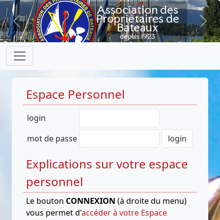
Association des
Propriétaires de
Bateaux
Previous
Next
depuis 1923
Espace Personnel
login
mot de passe
Explications sur votre espace
personnel
Le bouton
CONNEXION
(à droite du menu)
vous permet d'
accéder à votre Espace