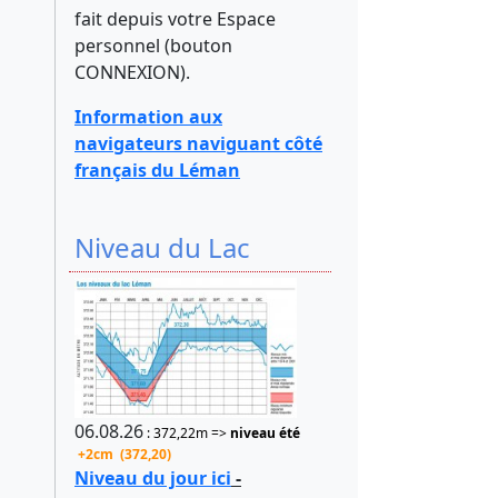
fait depuis votre Espace
personnel (bouton
CONNEXION).
Information aux
navigateurs naviguant côté
français du Léman
Niveau du Lac
06.08.26
: 372,22m =>
niveau été
+2cm (372,20)
Niveau du jour ici
-