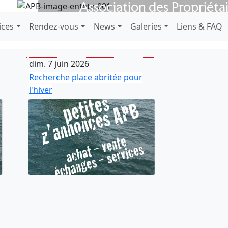
Association des Propriéta
depuis 1923
ices
Rendez-vous
News
Galeries
Liens & FAQ
dim. 7 juin 2026
Recherche place abritée pour
l'hiver