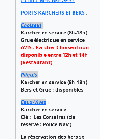
comme MEMBRE APB ?
PORTS KARCHERS ET BERS
:
Choiseul
:
Karcher en service (8h-18h)
Grue électrique en service
AVIS : Kärcher Choiseul non
disponible entre 12h et 14h
(Restaurant)
Pâquis
:
Karcher en service (8h-18h)
Bers et Grue : disponibles
Eaux-Vives
:
Karcher en service
Clé : Les Corsaires (clé
réserve : Police Nav.)
La réservation des bers
se