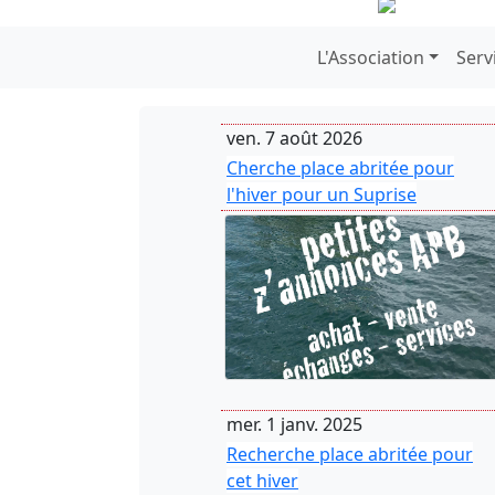
Previous
L'Association
Serv
ven. 7 août 2026
Cherche place abritée pour
l'hiver pour un Suprise
mer. 1 janv. 2025
Recherche place abritée pour
cet hiver